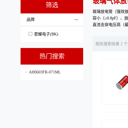
玻璃气体放电
筛选
玻璃放电管（强效放
容小（≤0.8pF
品牌
直流击穿电压高（最
君耀电子(BK)
相关搜索结果 2 个
热门搜索
AH0603FR-071ML