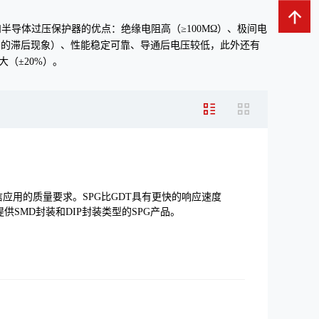
半导体过压保护器的优点：绝缘电阻高（≥100MΩ）、极间电
击击穿的滞后现象）、性能稳定可靠、导通后电压较低，此外还有
（±20%）。
足电信应用的质量要求。SPG比GDT具有更快的响应速度
GEO提供SMD封装和DIP封装类型的SPG产品。