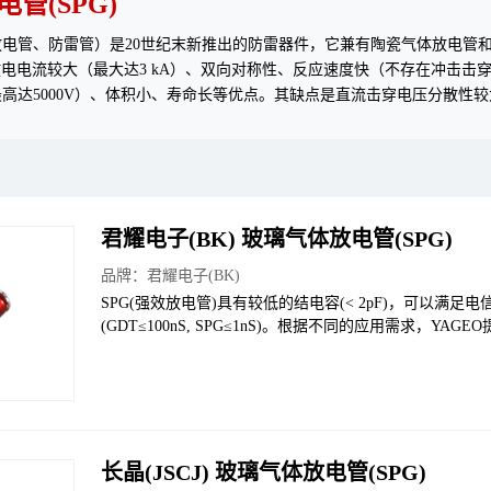
管(SPG)
电管、防雷管）是20世纪末新推出的防雷器件，它兼有陶瓷气体放电管和
）、放电电流较大（最大达3 kA）、双向对称性、反应速度快（不存在冲
高达5000V）、体积小、寿命长等优点。其缺点是直流击穿电压分散性较大
君耀电子(BK) 玻璃气体放电管(SPG)
品牌：
君耀电子(BK)
SPG(强效放电管)具有较低的结电容(< 2pF)，可以满
(GDT≤100nS, SPG≤1nS)。根据不同的应用需求，YA
长晶(JSCJ) 玻璃气体放电管(SPG)