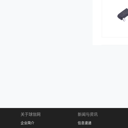
关于球信网
新闻与资讯
企业简介
信息速递